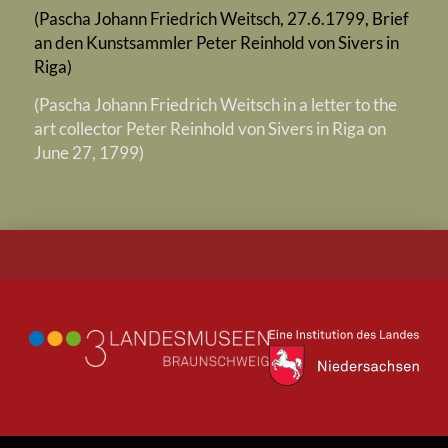
(Pascha Johann Friedrich Weitsch, 27.6.1799, Brief
an den Kunstsammler Peter Reinhold von Sivers in
Riga)
(Pascha Johann Friedrich Weitsch in a letter to the
art collector Peter Reinhold von Sivers in Riga on
June 27, 1799)