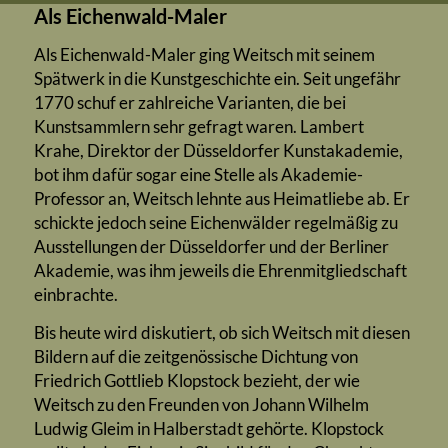
Als Eichenwald-Maler
Als Eichenwald-Maler ging Weitsch mit seinem
Spätwerk in die Kunstgeschichte ein. Seit ungefähr
1770 schuf er zahlreiche Varianten, die bei
Kunstsammlern sehr gefragt waren. Lambert
Krahe, Direktor der Düsseldorfer Kunstakademie,
bot ihm dafür sogar eine Stelle als Akademie-
Professor an, Weitsch lehnte aus Heimatliebe ab. Er
schickte jedoch seine Eichenwälder regelmäßig zu
Ausstellungen der Düsseldorfer und der Berliner
Akademie, was ihm jeweils die Ehrenmitgliedschaft
einbrachte.
Bis heute wird diskutiert, ob sich Weitsch mit diesen
Bildern auf die zeitgenössische Dichtung von
Friedrich Gottlieb Klopstock bezieht, der wie
Weitsch zu den Freunden von Johann Wilhelm
Ludwig Gleim in Halberstadt gehörte. Klopstock