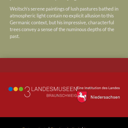
Weitsch’s serene paintings of lush pastures bathed in
atmospheric light contain no explicit allusion to this
Germanic context, but his impressive, characterful
trees convey a sense of the numinous depths of the
past.