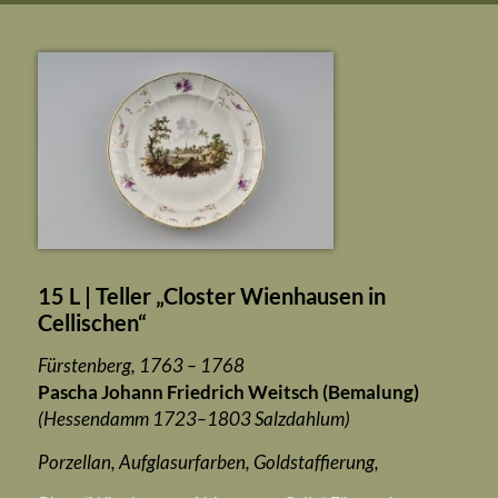
15 L | Teller „Closter Wienhausen in
Cellischen“
Fürstenberg, 1763 – 1768
Pascha Johann Friedrich Weitsch (Bemalung)
(Hessendamm 1723–1803 Salzdahlum)
Porzellan, Aufglasurfarben, Goldstaffierung,