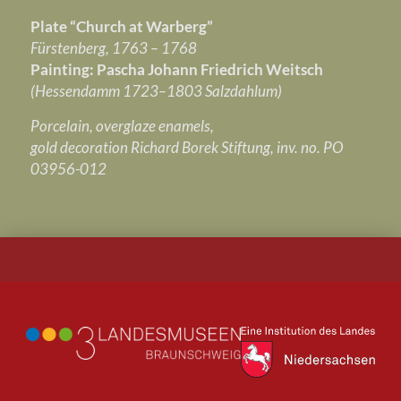
Plate “Church at Warberg”
Fürstenberg, 1763 – 1768
Painting: Pascha Johann Friedrich Weitsch
(Hessendamm 1723–1803 Salzdahlum)
Porcelain, overglaze enamels,
gold decoration Richard Borek Stiftung, inv. no. PO
03956-012