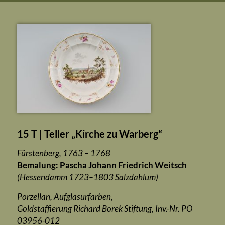
15 T | Teller „Kirche zu Warberg“
Fürstenberg, 1763 – 1768
Bemalung: Pascha Johann Friedrich Weitsch
(Hessendamm 1723–1803 Salzdahlum)
Porzellan, Aufglasurfarben,
Goldstaffierung Richard Borek Stiftung, Inv.-Nr. PO
03956-012